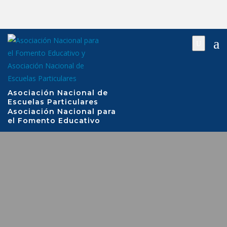
Saltar
al
contenido
Asociación Nacional de
Escuelas Particulares
Asociación Nacional para
el Fomento Educativo