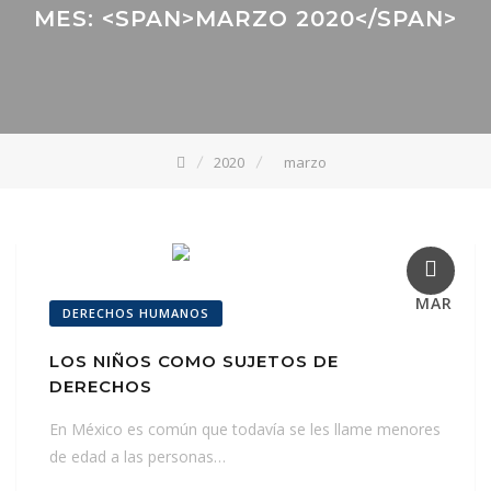
MES: <SPAN>MARZO 2020</SPAN>
2020
marzo
04
MAR
DERECHOS HUMANOS
LOS NIÑOS COMO SUJETOS DE
DERECHOS
En México es común que todavía se les llame menores
de edad a las personas…