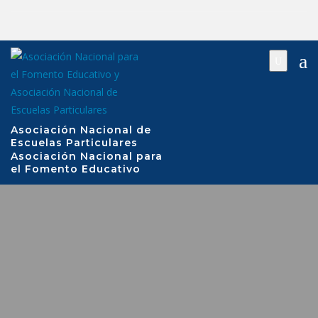
Saltar
al
contenido
Asociación Nacional de
Escuelas Particulares
Asociación Nacional para
el Fomento Educativo