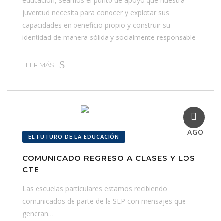
educación, seamos el punto de apoyo que nuestra
juventud necesita para conocer y explotar sus
capacidades en beneficio propio y construir su
identidad de manera sólida y socialmente responsable
LEER MÁS
02
AGO
EL FUTURO DE LA EDUCACIÓN
COMUNICADO REGRESO A CLASES Y LOS
CTE
Las escuelas particulares estamos recibiendo
comunicados de parte de la SEP con mensajes que
generan…