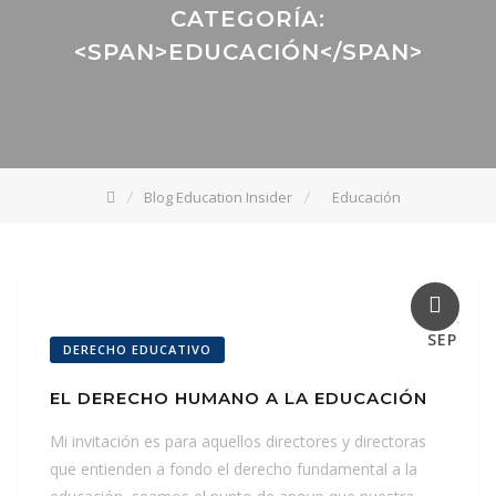
CATEGORÍA:
<SPAN>EDUCACIÓN</SPAN>
Blog Education Insider
Educación
22
SEP
DERECHO EDUCATIVO
EL DERECHO HUMANO A LA EDUCACIÓN
Mi invitación es para aquellos directores y directoras
que entienden a fondo el derecho fundamental a la