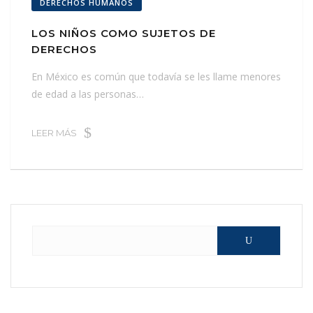
DERECHOS HUMANOS
LOS NIÑOS COMO SUJETOS DE
DERECHOS
En México es común que todavía se les llame menores
de edad a las personas…
LEER MÁS
Buscar: