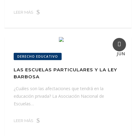
LEER MÁS
16
JUN
DERECHO EDUCATIVO
LAS ESCUELAS PARTICULARES Y LA LEY
BARBOSA
¿Cuáles son las afectaciones que tendrá en la
educación privada? La Asociación Nacional de
Escuelas…
LEER MÁS