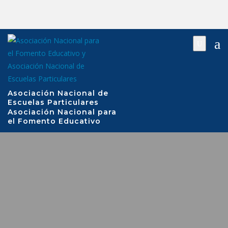
Saltar
al
contenido
Asociación Nacional de
Escuelas Particulares
Asociación Nacional para
el Fomento Educativo