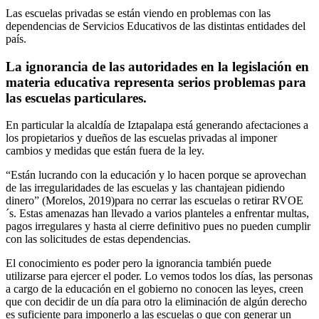
Las escuelas privadas se están viendo en problemas con las
dependencias de Servicios Educativos de las distintas entidades del
país.
La ignorancia de las autoridades en la legislación en
materia educativa representa serios problemas para
las escuelas particulares.
En particular la alcaldía de Iztapalapa está generando afectaciones a
los propietarios y dueños de las escuelas privadas al imponer
cambios y medidas que están fuera de la ley.
“Están lucrando con la educación y lo hacen porque se aprovechan
de las irregularidades de las escuelas y las chantajean pidiendo
dinero” (Morelos, 2019)para no cerrar las escuelas o retirar RVOE
´s. Estas amenazas han llevado a varios planteles a enfrentar multas,
pagos irregulares y hasta al cierre definitivo pues no pueden cumplir
con las solicitudes de estas dependencias.
El conocimiento es poder pero la ignorancia también puede
utilizarse para ejercer el poder. Lo vemos todos los días, las personas
a cargo de la educación en el gobierno no conocen las leyes, creen
que con decidir de un día para otro la eliminación de algún derecho
es suficiente para imponerlo a las escuelas o que con generar un