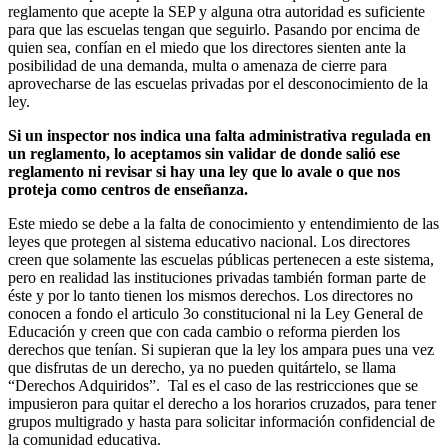
reglamento que acepte la SEP y alguna otra autoridad es suficiente
para que las escuelas tengan que seguirlo. Pasando por encima de
quien sea, confían en el miedo que los directores sienten ante la
posibilidad de una demanda, multa o amenaza de cierre para
aprovecharse de las escuelas privadas por el desconocimiento de la
ley.
Si un inspector nos indica una falta administrativa regulada en
un reglamento, lo aceptamos sin validar de donde salió ese
reglamento ni revisar si hay una ley que lo avale o que nos
proteja como centros de enseñanza.
Este miedo se debe a la falta de conocimiento y entendimiento de las
leyes que protegen al sistema educativo nacional. Los directores
creen que solamente las escuelas públicas pertenecen a este sistema,
pero en realidad las instituciones privadas también forman parte de
éste y por lo tanto tienen los mismos derechos. Los directores no
conocen a fondo el articulo 3o constitucional ni la Ley General de
Educación y creen que con cada cambio o reforma pierden los
derechos que tenían. Si supieran que la ley los ampara pues una vez
que disfrutas de un derecho, ya no pueden quitártelo, se llama
“Derechos Adquiridos”. Tal es el caso de las restricciones que se
impusieron para quitar el derecho a los horarios cruzados, para tener
grupos multigrado y hasta para solicitar información confidencial de
la comunidad educativa.