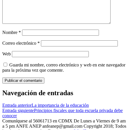
Nombre
*
Correo electrónico
*
Web
Guarda mi nombre, correo electrónico y web en este navegador
para la próxima vez que comente.
Navegación de entradas
Entrada anterior
La importancia de la educación
Entrada siguiente
Principios fiscales que toda escuela privada debe
conocer
Comuníquese al 56061713 en CDMX De Lunes a Viernes de 9 am
a 5 pm ANFE ANEP anfeanep@gmail.com Copyright 2018; Todos