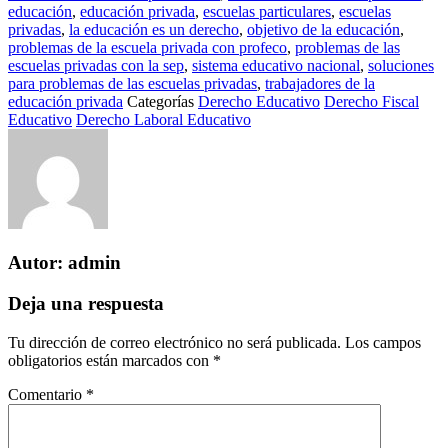
educación
,
educación privada
,
escuelas particulares
,
escuelas
privadas
,
la educación es un derecho
,
objetivo de la educación
,
problemas de la escuela privada con profeco
,
problemas de las
escuelas privadas con la sep
,
sistema educativo nacional
,
soluciones
para problemas de las escuelas privadas
,
trabajadores de la
educación privada
Categorías
Derecho Educativo
Derecho Fiscal
Educativo
Derecho Laboral Educativo
Autor:
admin
Deja una respuesta
Tu dirección de correo electrónico no será publicada.
Los campos
obligatorios están marcados con
*
Comentario
*