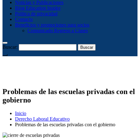
Noticias y Publicaciones
Blog Education Insider
Política de privacidad
Contacto
Beneficios y promociones para socios
Comunicado Regreso a Clases
Buscar:
Problemas de las escuelas privadas con el
gobierno
Inicio
Derecho Laboral Educativo
Problemas de las escuelas privadas con el gobierno