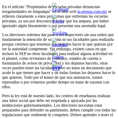
En el artículo “Propietarios de escuelas privadas denuncian
irregularidades en Iztapalapa” en el sitio web
la-prensa.com.mx
se
refieren claramente a estos problemas que enfrentan las escuelas
privadas, ya sea por desconocer la ley que los ampara, por haber
ignorado algún lineamiento o por presentar una anomalía legal.
Los directores solemos dar paso a los inspectores sin una orden que
fundamente la intención de su visita ni sus facultades para realizarla
porque creemos que tenemos que dejarlos hacer lo que quieran por
ser la autoridad competente. Sin embargo, existen casos en que
incluso la SEP no tiene facultades para realizar alguna actividad en
el plantel, como revisiones de contratos, estados de cuenta o
formularios de avisos de privacidad y los dejamos hacerlo, otras
veces pueden tener las facultades pero no traen un documento que
avale lo que tienen que hacer y de todas formas los dejamos hacer lo
que quieren. Todo por el temor de que nos amenacen, tomen
represalias o por evitarnos perder tiempo en tratar de razonar con
ellos.
Pero la ley está de nuestro lado, los centros de enseñanza realizan
una labor social que debe ser respetada y apoyada por las
instituciones gubernamentales. Los directores necesitan estar
preparados para defender su patrimonio, deben cumplir con todas las
regulaciones que realmente le competen. Deben aprender a tener el