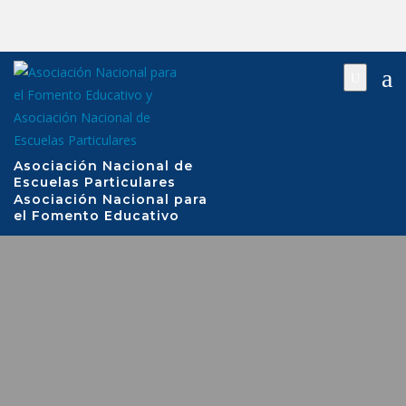
Saltar
al
contenido
Asociación Nacional de
Escuelas Particulares
Asociación Nacional para
el Fomento Educativo