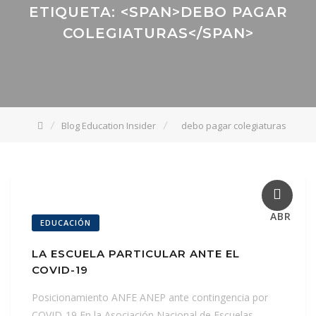
ETIQUETA: <SPAN>DEBO PAGAR
COLEGIATURAS</SPAN>
Blog Education Insider
debo pagar colegiaturas
27
ABR
EDUCACIÓN
LA ESCUELA PARTICULAR ANTE EL
COVID-19
Posicionamiento ANFE ANEP ante contingencia por
COVID-19 En la Asociación Nacional de Escuelas