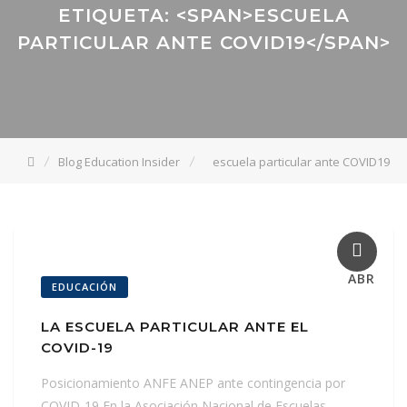
ETIQUETA: <SPAN>ESCUELA
PARTICULAR ANTE COVID19</SPAN>
Blog Education Insider
escuela particular ante COVID19
27
ABR
EDUCACIÓN
LA ESCUELA PARTICULAR ANTE EL
COVID-19
Posicionamiento ANFE ANEP ante contingencia por
COVID-19 En la Asociación Nacional de Escuelas