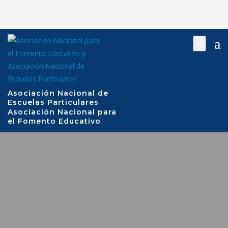
Saltar
al
contenido
Asociación Nacional de
Escuelas Particulares
Asociación Nacional para
el Fomento Educativo