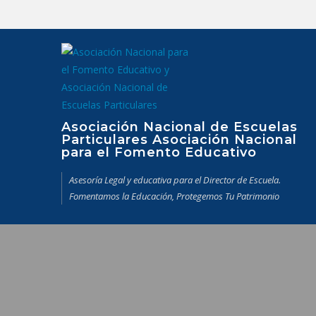
Saltar
al
contenido
Asociación Nacional de Escuelas
Particulares Asociación Nacional
para el Fomento Educativo
Asesoría Legal y educativa para el Director de Escuela.
Fomentamos la Educación, Protegemos Tu Patrimonio