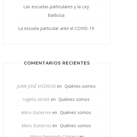
Las escuelas particulares y la Ley
Barbosa
La escuela particular ante el COVID-19
COMENTARIOS RECIENTES
JUAN JOSÉ VICENCIO
en
Quiénes somos
rogelio zarate
en
Quiénes somos
Maru Gutierrex
en
Quiénes somos
Maru Gutierrez
en
Quiénes somos
Maria Fernanda Cabrera
en