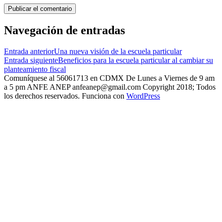
Navegación de entradas
Entrada anterior
Una nueva visión de la escuela particular
Entrada siguiente
Beneficios para la escuela particular al cambiar su
planteamiento fiscal
Comuníquese al 56061713 en CDMX De Lunes a Viernes de 9 am
a 5 pm ANFE ANEP anfeanep@gmail.com Copyright 2018; Todos
los derechos reservados. Funciona con
WordPress