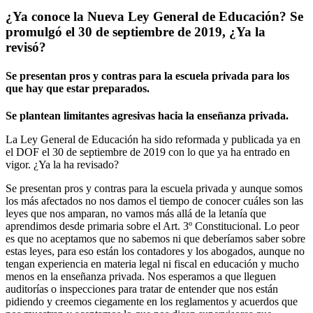
¿Ya conoce la Nueva Ley General de Educación? Se
promulgó el 30 de septiembre de 2019, ¿Ya la
revisó?
Se presentan pros y contras para la escuela privada para los
que hay que estar preparados.
Se plantean limitantes agresivas hacia la enseñanza privada.
La Ley General de Educación ha sido reformada y publicada ya en
el DOF el 30 de septiembre de 2019 con lo que ya ha entrado en
vigor. ¿Ya la ha revisado?
Se presentan pros y contras para la escuela privada y aunque somos
los más afectados no nos damos el tiempo de conocer cuáles son las
leyes que nos amparan, no vamos más allá de la letanía que
aprendimos desde primaria sobre el Art. 3º Constitucional. Lo peor
es que no aceptamos que no sabemos ni que deberíamos saber sobre
estas leyes, para eso están los contadores y los abogados, aunque no
tengan experiencia en materia legal ni fiscal en educación y mucho
menos en la enseñanza privada. Nos esperamos a que lleguen
auditorías o inspecciones para tratar de entender que nos están
pidiendo y creemos ciegamente en los reglamentos y acuerdos que