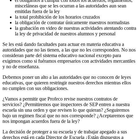
el obligarnos a cumplir con todos los acuerdos, reglamentos,
misceláneas que se les ocurran a las autoridades aun sean
emitidas fuera de la ley
la total prohibición de los horarios cruzados
la obligación de contratar únicamente maestros normalistas
la grabación en video de nuestras actividades atentando contra
la ley de privacidad de nuestros alumnos y personal
Se les está dando facultades para actuar en materia educativa a
autoridades que no las tienen, a las que no les corresponden. No nos
consideran parte del sistema educativo nacional excepto para
exigirnos como si fuéramos empresarios con actividades mercantiles
y no de enseñanza.
Debemos poner un alto a las autoridades que no conocen de leyes
educativas, que quieren restringir nuestros derechos mientras ellos
no cumplen con sus obligaciones.
¿Vamos a permitir que Profeco revise nuestros contratos de
servicios? ¿Permitiremos que inspectores de SEP entren a nuestra
escuela sin una orden y que revisen lo que quieran? ¿Seguiremos
bajo un regimen fiscal que no nos corresponde? ¿Aceptaremos que
nos impongan acuerdos fuera de la ley?
La decisión de proteger a su escuela y de trabajar apegado a sus
derechos está en cada Director de Escuela ¿Están dispuestos a