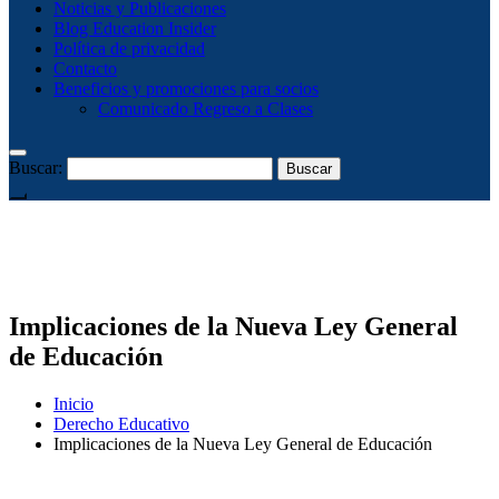
Noticias y Publicaciones
Blog Education Insider
Política de privacidad
Contacto
Beneficios y promociones para socios
Comunicado Regreso a Clases
Buscar:
Implicaciones de la Nueva Ley General
de Educación
Inicio
Derecho Educativo
Implicaciones de la Nueva Ley General de Educación