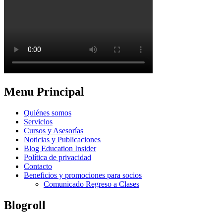
Menu Principal
Quiénes somos
Servicios
Cursos y Asesorías
Noticias y Publicaciones
Blog Education Insider
Política de privacidad
Contacto
Beneficios y promociones para socios
Comunicado Regreso a Clases
Blogroll