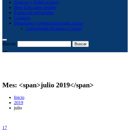
Noticias y Publicaciones
Blog Education Insider
Política de privacidad
Contacto
Beneficios y promociones para socios
Comunicado Regreso a Clases
Buscar:
Mes: <span>julio 2019</span>
Inicio
2019
julio
17