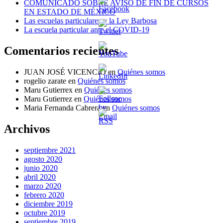
COMUNICADO SOBRE AVISO DE FIN DE CURSOS
EN ESTADO DE MÉXICO
Las escuelas particulares y la Ley Barbosa
La escuela particular ante el COVID-19
Comentarios recientes
JUAN JOSÉ VICENCIO
en
Quiénes somos
rogelio zarate
en
Quiénes somos
Maru Gutierrex
en
Quiénes somos
Maru Gutierrez
en
Quiénes somos
Maria Fernanda Cabrera
en
Quiénes somos
Archivos
septiembre 2021
agosto 2020
junio 2020
abril 2020
marzo 2020
febrero 2020
diciembre 2019
octubre 2019
septiembre 2019