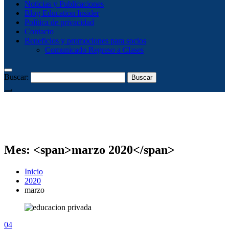
Noticias y Publicaciones
Blog Education Insider
Política de privacidad
Contacto
Beneficios y promociones para socios
Comunicado Regreso a Clases
Buscar:
Mes: <span>marzo 2020</span>
Inicio
2020
marzo
04