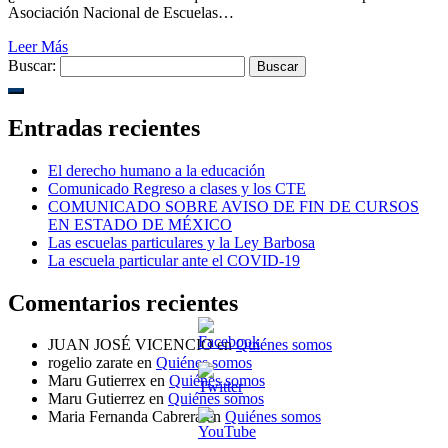
Asociación Nacional de Escuelas…
Leer Más
Buscar:
Entradas recientes
El derecho humano a la educación
Comunicado Regreso a clases y los CTE
COMUNICADO SOBRE AVISO DE FIN DE CURSOS
EN ESTADO DE MÉXICO
Las escuelas particulares y la Ley Barbosa
La escuela particular ante el COVID-19
Comentarios recientes
JUAN JOSÉ VICENCIO
en
Quiénes somos
rogelio zarate
en
Quiénes somos
Maru Gutierrex
en
Quiénes somos
Maru Gutierrez
en
Quiénes somos
Maria Fernanda Cabrera
en
Quiénes somos