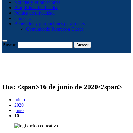
Noticias y Publicaciones
Blog Education Insider
Política de privacidad
Contacto
Beneficios y promociones para socios
Comunicado Regreso a Clases
Buscar:
Día: <span>16 de junio de 2020</span>
Inicio
2020
junio
16