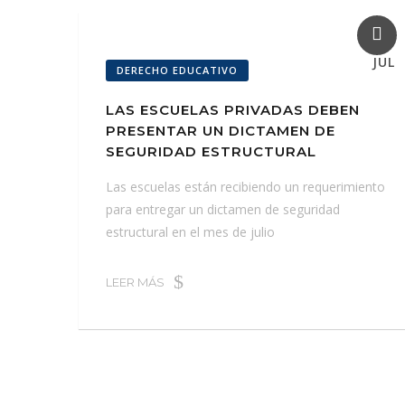
17
JUL
DERECHO EDUCATIVO
LAS ESCUELAS PRIVADAS DEBEN
PRESENTAR UN DICTAMEN DE
SEGURIDAD ESTRUCTURAL
Las escuelas están recibiendo un requerimiento
para entregar un dictamen de seguridad
estructural en el mes de julio
LEER MÁS