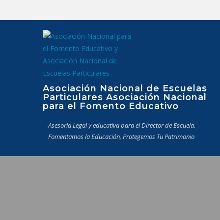
Saltar
al
contenido
Asociación Nacional de Escuelas
Particulares Asociación Nacional
para el Fomento Educativo
Asesoría Legal y educativa para el Director de Escuela.
Fomentamos la Educación, Protegemos Tu Patrimonio