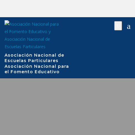
Saltar
al
contenido
Asociación Nacional de
Escuelas Particulares
Asociación Nacional para
el Fomento Educativo