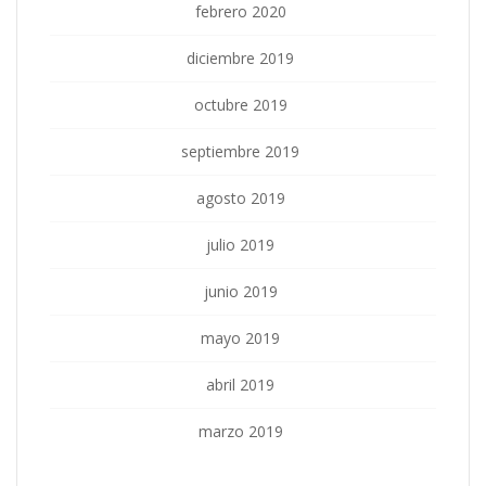
febrero 2020
diciembre 2019
octubre 2019
septiembre 2019
agosto 2019
julio 2019
junio 2019
mayo 2019
abril 2019
marzo 2019