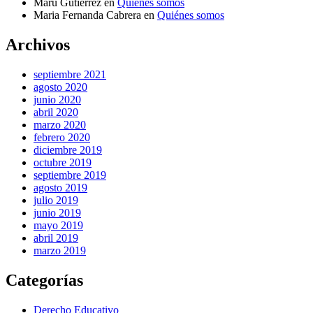
Maru Gutierrez
en
Quiénes somos
Maria Fernanda Cabrera
en
Quiénes somos
Archivos
septiembre 2021
agosto 2020
junio 2020
abril 2020
marzo 2020
febrero 2020
diciembre 2019
octubre 2019
septiembre 2019
agosto 2019
julio 2019
junio 2019
mayo 2019
abril 2019
marzo 2019
Categorías
Derecho Educativo