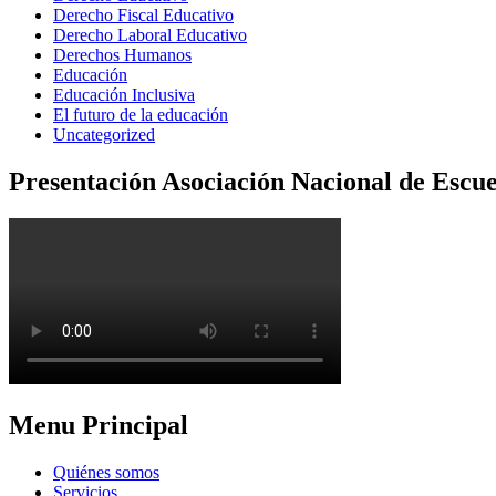
Derecho Fiscal Educativo
Derecho Laboral Educativo
Derechos Humanos
Educación
Educación Inclusiva
El futuro de la educación
Uncategorized
Presentación Asociación Nacional de Escue
Menu Principal
Quiénes somos
Servicios