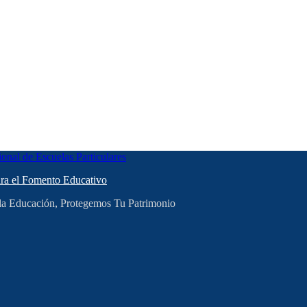
ara el Fomento Educativo
 la Educación, Protegemos Tu Patrimonio