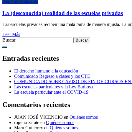
Derecho Educativo
La (desconocida) realidad de las escuelas privadas
Las escuelas privadas reciben una mala fama de manera injusta. La imp
Leer Más
Buscar:
Entradas recientes
El derecho humano a la educación
Comunicado Regreso a clases y los CTE
COMUNICADO SOBRE AVISO DE FIN DE CURSOS EN
Las escuelas particulares y la Ley Barbosa
La escuela particular ante el COVID-19
Comentarios recientes
JUAN JOSÉ VICENCIO
en
Quiénes somos
rogelio zarate
en
Quiénes somos
Maru Gutierrex
en
Quiénes somos