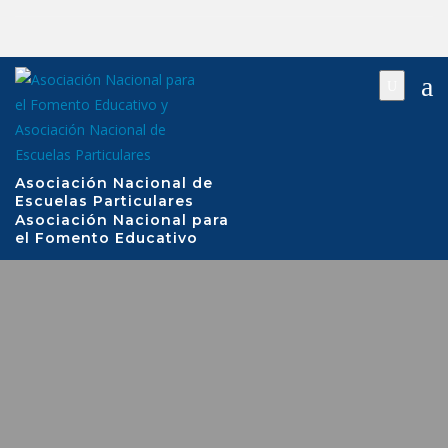
Saltar
al
contenido
Asociación Nacional de
Escuelas Particulares
Asociación Nacional para
el Fomento Educativo