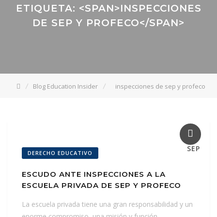
ETIQUETA: <SPAN>INSPECCIONES
DE SEP Y PROFECO</SPAN>
Blog Education Insider
inspecciones de sep y profeco
19
SEP
DERECHO EDUCATIVO
ESCUDO ANTE INSPECCIONES A LA
ESCUELA PRIVADA DE SEP Y PROFECO
La escuela privada tiene una gran responsabilidad y un
enorme compromiso, una misión y función…