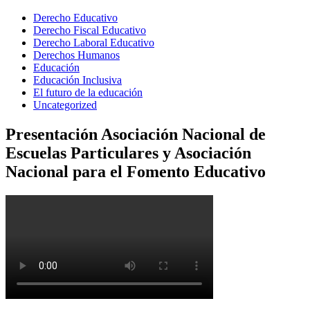
Derecho Educativo
Derecho Fiscal Educativo
Derecho Laboral Educativo
Derechos Humanos
Educación
Educación Inclusiva
El futuro de la educación
Uncategorized
Presentación Asociación Nacional de
Escuelas Particulares y Asociación
Nacional para el Fomento Educativo