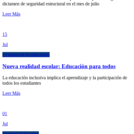
dictamen de seguridad estructural en el mes de julio
Leer Más
15
Jul
El futuro de la educación
Nueva realidad escolar: Educación para todos
La educación inclusiva implica el aprendizaje y la participación de
todos los estudiantes
Leer Más
01
Jul
Derecho Educativo