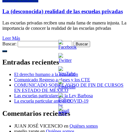
La (desconocida) realidad de las escuelas privadas
Las escuelas privadas reciben una mala fama de manera injusta. La
importancia de conocer la realidad de las escuelas privadas
Leer Más
Buscar:
Entradas recientes
El derecho humano a la educación
Comunicado Regreso a clases y los CTE
COMUNICADO SOBRE AVISO DE FIN DE CURSOS
EN ESTADO DE MÉXICO
Las escuelas particulares y la Ley Barbosa
La escuela particular ante el COVID-19
Comentarios recientes
JUAN JOSÉ VICENCIO
en
Quiénes somos
rogelio zarate
en
Quiénes somos