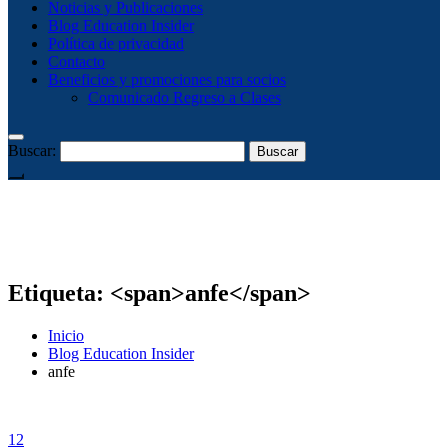
Noticias y Publicaciones
Blog Education Insider
Política de privacidad
Contacto
Beneficios y promociones para socios
Comunicado Regreso a Clases
Buscar:
Etiqueta: <span>anfe</span>
Inicio
Blog Education Insider
anfe
12