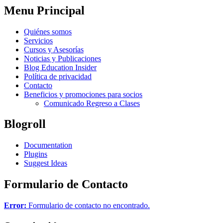
Menu Principal
Quiénes somos
Servicios
Cursos y Asesorías
Noticias y Publicaciones
Blog Education Insider
Política de privacidad
Contacto
Beneficios y promociones para socios
Comunicado Regreso a Clases
Blogroll
Documentation
Plugins
Suggest Ideas
Formulario de Contacto
Error:
Formulario de contacto no encontrado.